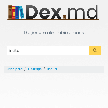
Dicționare ale limbii române
Principala
Definiție
incita