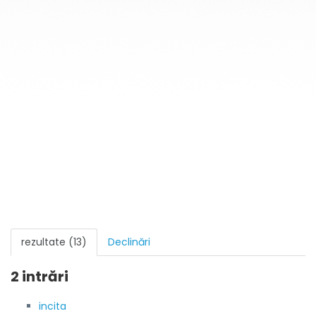
rezultate (13)
Declinări
2 intrări
incita