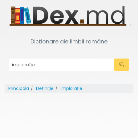
Dicționare ale limbii române
Principala
Definiție
implorație