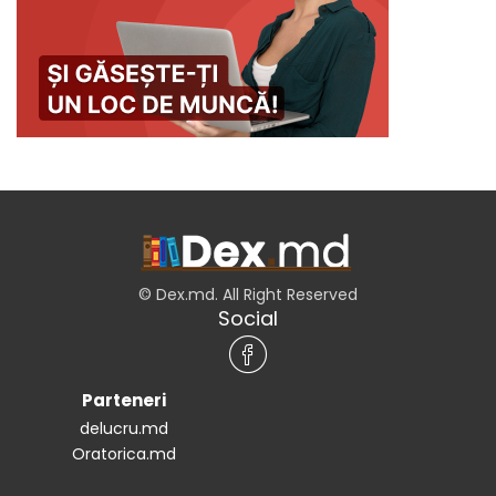
© Dex.md. All Right Reserved
Social
Parteneri
delucru.md
Oratorica.md