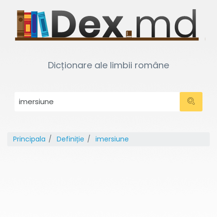
Dicționare ale limbii române
Principala
Definiție
imersiune