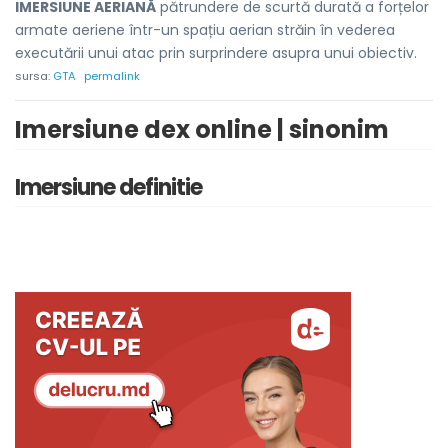
IMERSIUNE AERIANĂ
pătrundere de scurtă durată a forțelor
armate aeriene într-un spațiu aerian străin în vederea
executării unui atac prin surprindere asupra unui obiectiv.
sursa:
GTA
permalink
Imersiune dex online | sinonim
Imersiune definitie