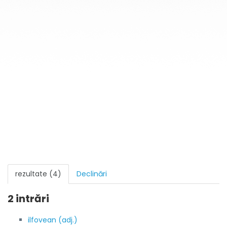
rezultate (4)
Declinări
2 intrări
ilfovean (adj.)