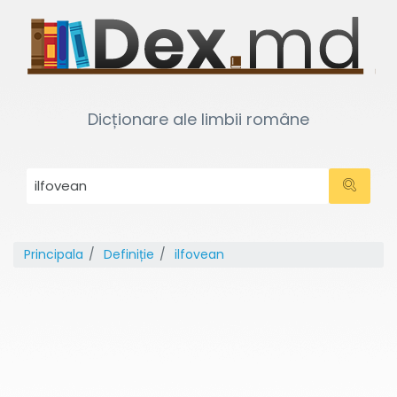
Dicționare ale limbii române
Principala
Definiție
ilfovean