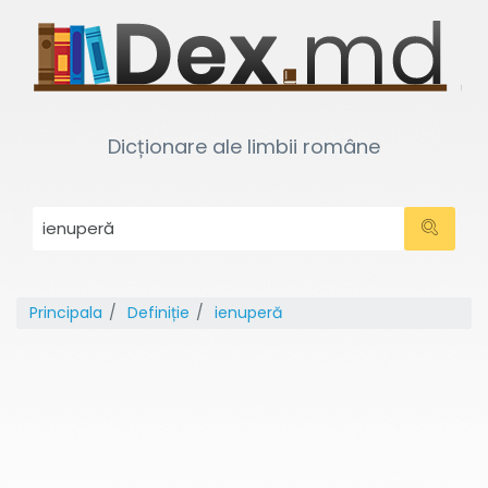
Dicționare ale limbii române
Principala
Definiție
ienuperă