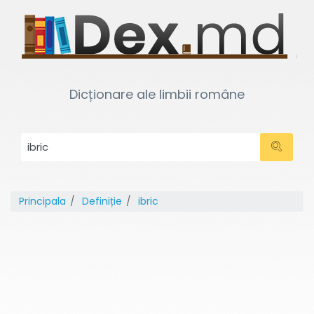
Dicționare ale limbii române
Principala
Definiție
ibric