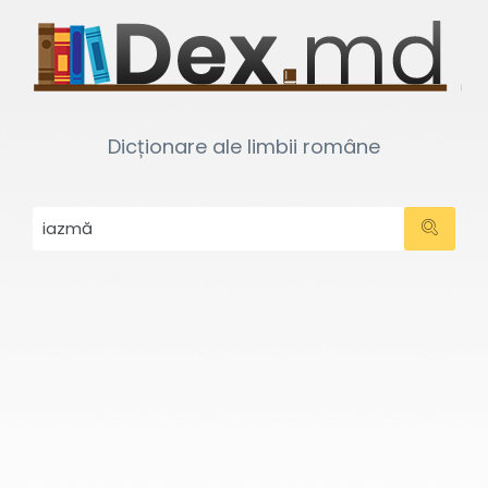
Dicționare ale limbii române