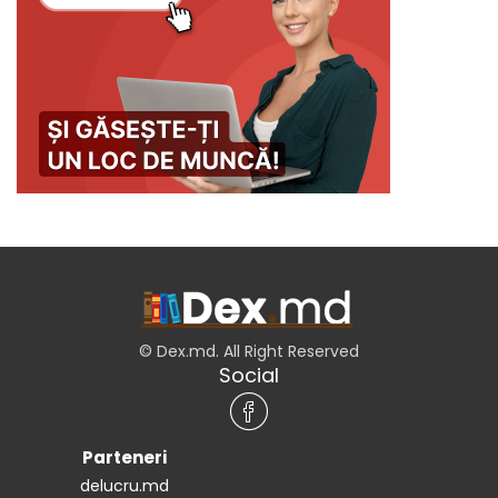
© Dex.md. All Right Reserved
Social
Parteneri
delucru.md