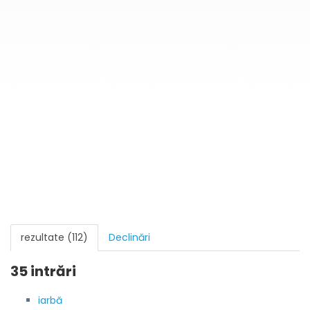
rezultate (112)
Declinări
35 intrări
iarbă