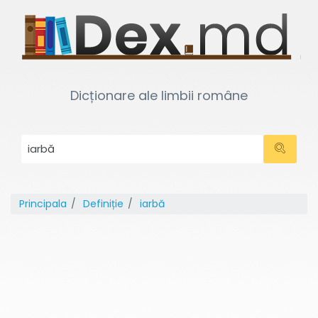
Dicționare ale limbii române
Principala
Definiție
iarbă