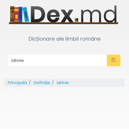
Dicționare ale limbii române
Principala
Definiție
iahnie