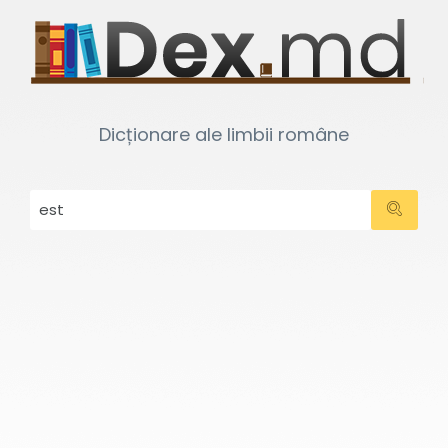
Dicționare ale limbii române