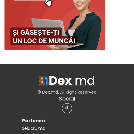
© Dex.md. All Right Reserved
Social
Parteneri
delucru.md