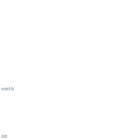
 vastă.
,
lat.