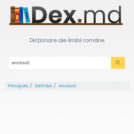
Dicționare ale limbii române
Principala
Definiție
enclavă