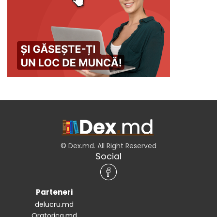
© Dex.md. All Right Reserved
Social
Parteneri
delucru.md
Oratorica.md