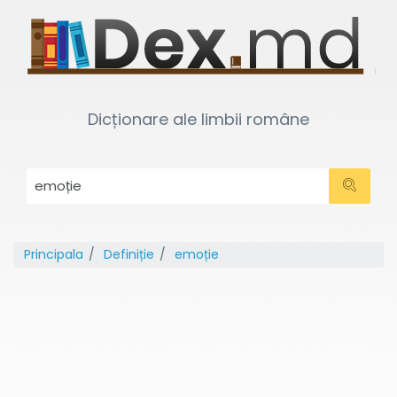
Dicționare ale limbii române
Principala
Definiție
emoție