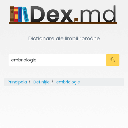
Dicționare ale limbii române
Principala
Definiție
embriologie