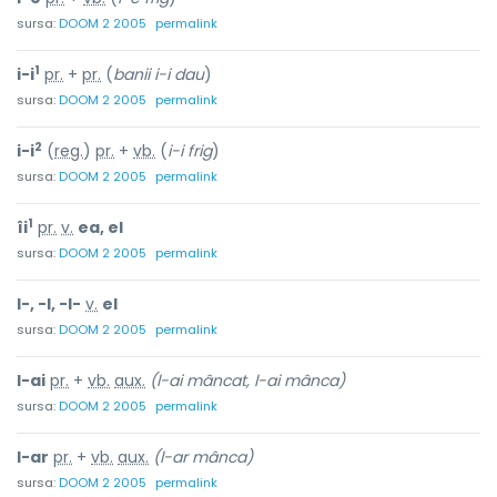
sursa:
DOOM 2 2005
permalink
1
i-i
pr.
+
pr.
(
banii i-i dau
)
sursa:
DOOM 2 2005
permalink
2
i-i
(
reg.
)
pr.
+
vb.
(
i-i frig
)
sursa:
DOOM 2 2005
permalink
1
îi
pr.
v.
ea, el
sursa:
DOOM 2 2005
permalink
l-, -l, -l-
v.
el
sursa:
DOOM 2 2005
permalink
l-ai
pr.
+
vb.
aux.
(l-ai mâncat, l-ai mânca)
sursa:
DOOM 2 2005
permalink
l-ar
pr.
+
vb.
aux.
(l-ar mânca)
sursa:
DOOM 2 2005
permalink