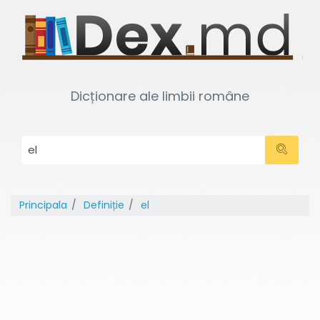
Dicționare ale limbii române
Principala
Definiție
el