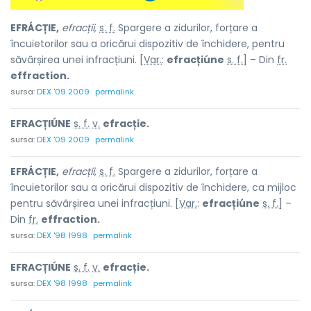
EFRÁCȚIE,
efracții,
s. f.
Spargere a zidurilor, forțare a
încuietorilor sau a oricărui dispozitiv de închidere, pentru
săvârșirea unei infracțiuni. [
Var.
:
efracțiúne
s. f.
] – Din
fr.
effraction.
sursa:
DEX '09 2009
permalink
EFRACȚIÚNE
s. f.
v.
efracție.
sursa:
DEX '09 2009
permalink
EFRÁCȚIE,
efracții,
s. f.
Spargere a zidurilor, forțare a
încuietorilor sau a oricărui dispozitiv de închidere, ca mijloc
pentru săvârșirea unei infracțiuni. [
Var.
:
efracțiúne
s. f.
] –
Din
fr.
effraction.
sursa:
DEX '98 1998
permalink
EFRACȚIÚNE
s. f.
v.
efracție.
sursa:
DEX '98 1998
permalink