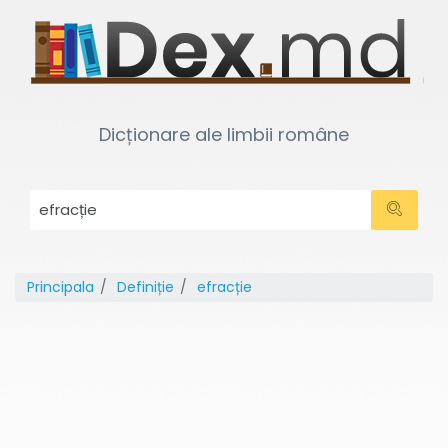
Dicționare ale limbii române
Principala
Definiție
efracție