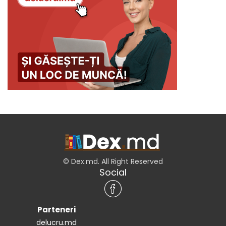
© Dex.md. All Right Reserved
Social
Parteneri
delucru.md