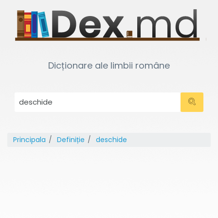
Dicționare ale limbii române
Principala
Definiție
deschide