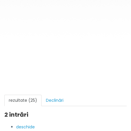
rezultate (25)
Declinări
2 intrări
deschide