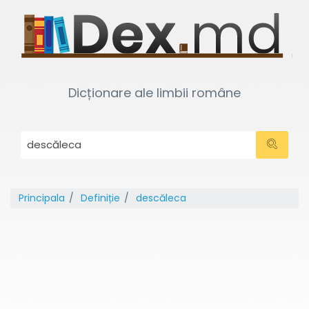
Dicționare ale limbii române
Principala
Definiție
descăleca