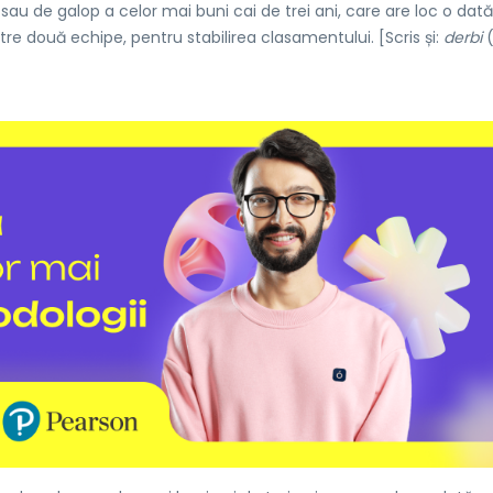
sau de galop a celor mai buni cai de trei ani, care are loc o dat
e două echipe, pentru stabilirea clasamentului. [Scris și:
derbi