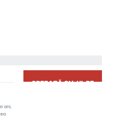
i ani,
rea