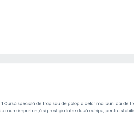
]
1
Cursă specială de trap sau de galop a celor mai buni cai de tre
de mare importanță și prestigiu între două echipe, pentru stabili