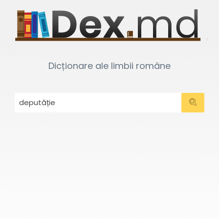
Dicționare ale limbii române