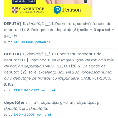
DEPUTĂȚÍE,
deputății,
s. f.
1.
Demnitate, sarcină, funcție de
deputat (
1
).
2.
Delegație de deputați (
2
); solie. –
Deputat
+
suf.
-ie.
sursa:
DEX '98 1998
permalink
DEPUTĂȚÍE,
deputății,
s. f.
1.
Funcția sau mandatul de
deputat (
1
). [Cațavencu]
se lasă greu, greu de tot: ori o mie
de poli, ori deputăția.
CARAGIALE, O. I 120.
2.
Delegație de
deputați (
2
); solie.
Excelența-sa... vrea să vorbească numai
cu o deputăție de fruntași cu răspundere.
CAMIL PETRESCU,
B. 162.
sursa:
DLRLC 1955-1957
permalink
deputățíe
s. f.
,
art.
deputățía,
g.-d.
art.
deputățíei;
pl.
deputățíi,
art.
deputățíile
sursa:
DOOM 2 2005
permalink