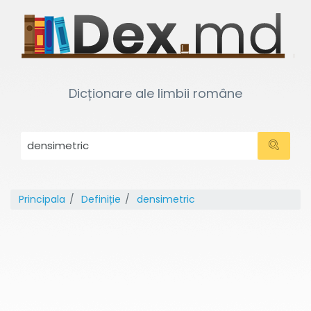
Dicționare ale limbii române
Principala
Definiție
densimetric