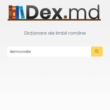
Dicționare ale limbii române