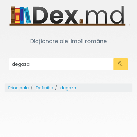
Dicționare ale limbii române
Principala
Definiție
degaza