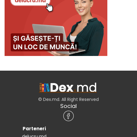
© Dex.md. All Right Reserved
Social
Parteneri
delucru.md