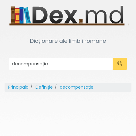
Dicționare ale limbii române
Principala
Definiție
decompensație