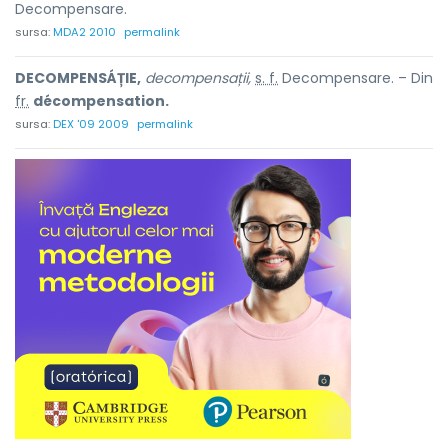
Decompensare.
sursa:
MDA2 2010
permalink
DECOMPENSÁȚIE,
decompensații,
s. f.
Decompensare. – Din
fr.
décompensation.
sursa:
DEX '09 2009
permalink