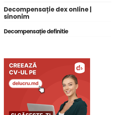
Decompensație dex online |
sinonim
Decompensație definitie