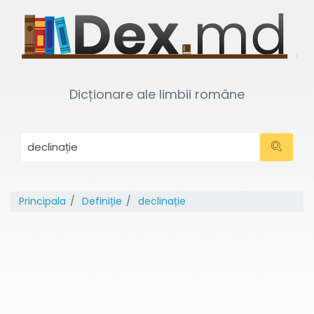
Dicționare ale limbii române
Principala
Definiție
declinație