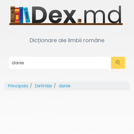
Dicționare ale limbii române
Principala
Definiție
danie