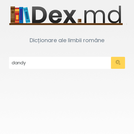
Dicționare ale limbii române