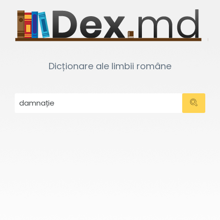
Dicționare ale limbii române