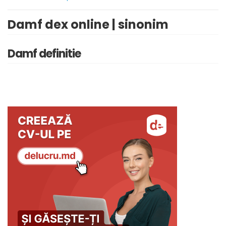
Damf dex online | sinonim
Damf definitie