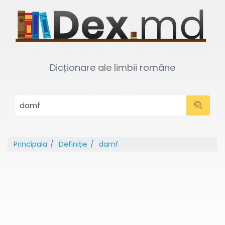
Dicționare ale limbii române
Principala
Definiție
damf