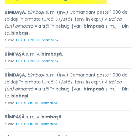
BÍMBAȘĂ,
bimbași,
s. m.
(
Înv.
) Comandant peste 1 000 de
soldați în armata turcă. ◊ (Astăzi
fam.
în
expr.
)
A trăi ca
(un) bimbașă
= a trăi în belșug. [
Var.
:
bímpașă
s. m.
] – Din
tc.
binbașı.
sursa:
DEX '09 2009
permalink
BÍMPAȘĂ
s. m.
v.
bímbașă.
sursa:
DEX '09 2009
permalink
BÍMBAȘĂ,
bimbași,
s. m.
(
Înv.
) Comandant peste 1 000 de
soldați în armata turcă. ◊ (Astăzi
fam.
în
expr.
)
A trăi ca
(un) bimbașă
= a trăi în belșug. [
Var.
:
bímpașă
s. m.
] – Din
tc.
binbași.
sursa:
DEX '98 1998
permalink
BÍMPAȘĂ
s. m.
v.
bimbașă.
sursa:
DEX '98 1998
permalink