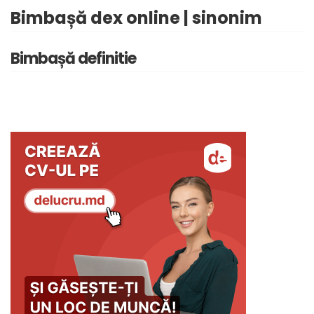
Bimbașă dex online | sinonim
Bimbașă definitie