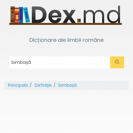
Dicționare ale limbii române
Principala
Definiție
bimbașă