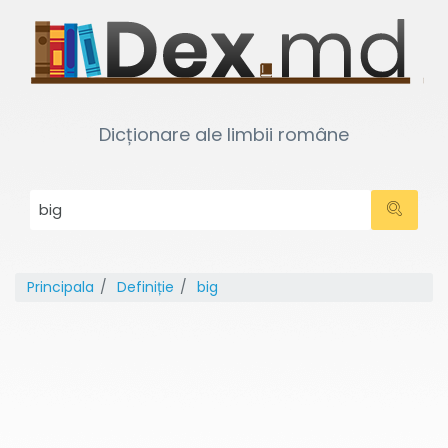
Dicționare ale limbii române
Principala
Definiție
big