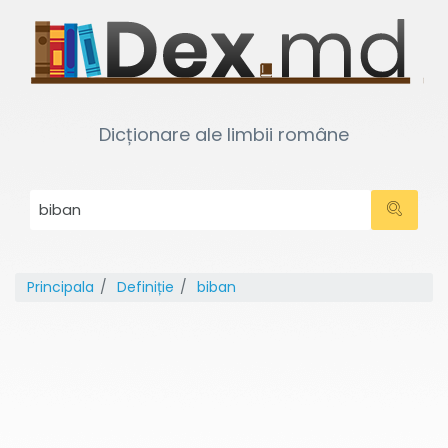
Dicționare ale limbii române
Principala
Definiție
biban