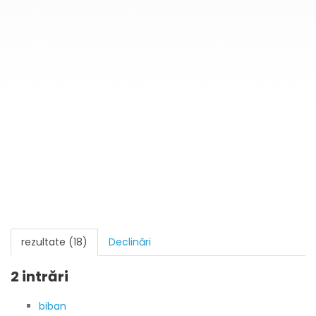
rezultate (18)
Declinări
2 intrări
biban