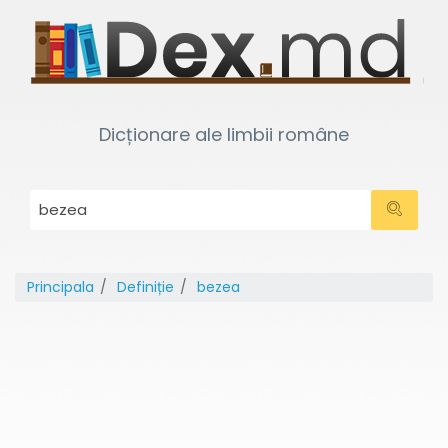
Dicționare ale limbii române
Principala
Definiție
bezea