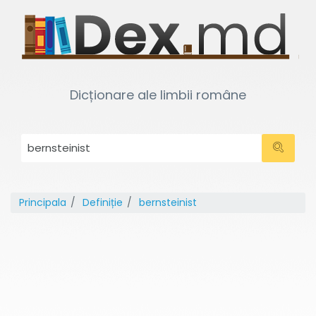
Dicționare ale limbii române
Principala
Definiție
bernsteinist