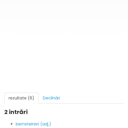
rezultate (6)
Declinări
2 intrări
bernsteinist (adj.)