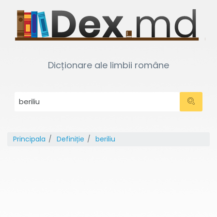
Dicționare ale limbii române
Principala
Definiție
beriliu