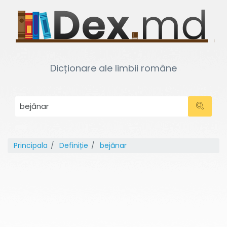
Dicționare ale limbii române
Principala
Definiție
bejănar