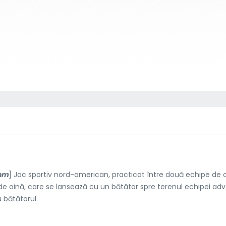
nm
] Joc sportiv nord-american, practicat între două echipe de 
 oină, care se lansează cu un bătător spre terenul echipei adv
u bătătorul.