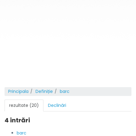
Principala
Definiție
barc
rezultate (20)
Declinări
4 intrări
barc