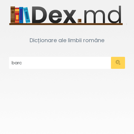
Dicționare ale limbii române