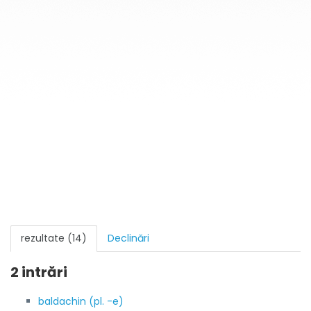
rezultate (14)
Declinări
2 intrări
baldachin (pl. -e)