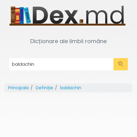
Dicționare ale limbii române
Principala
Definiție
baldachin