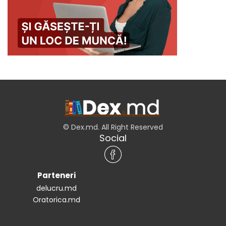
© Dex.md. All Right Reserved
Social
Parteneri
delucru.md
Oratorica.md