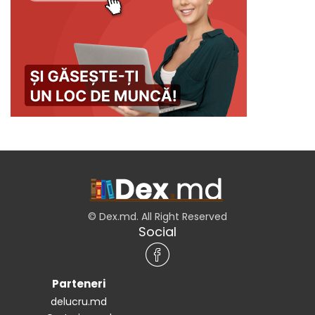
© Dex.md. All Right Reserved
Social
Parteneri
delucru.md