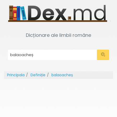
Dicționare ale limbii române
Principala
Definiție
balaoacheș