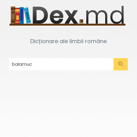
Dicționare ale limbii române