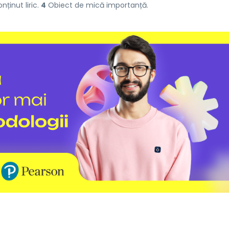
ținut liric.
4
Obiect de mică importanță.