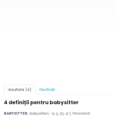
rezultate (4)
Declinări
4 definiții pentru
babysitter
BABYSITTER,
babysitteri, -e,
s. m.
și
f.
Persoană