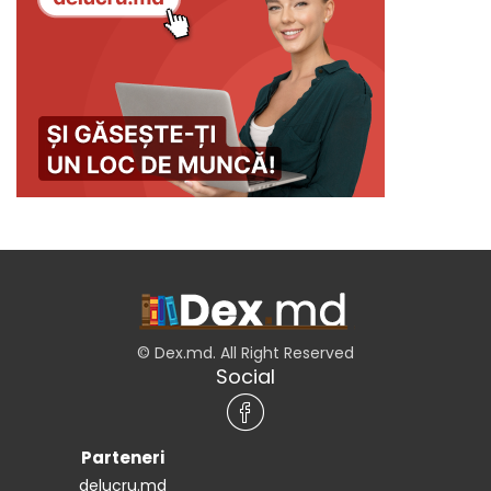
© Dex.md. All Right Reserved
Social
Parteneri
delucru.md