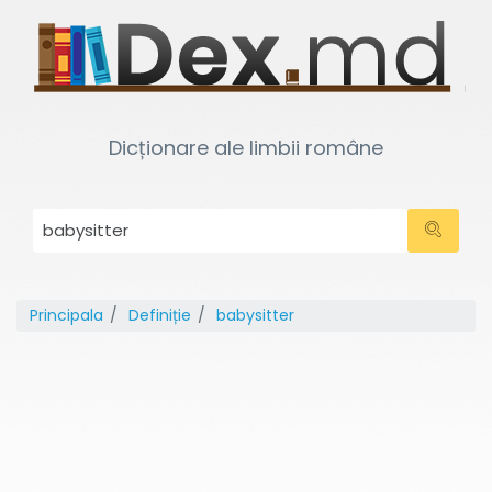
Dicționare ale limbii române
Principala
Definiție
babysitter