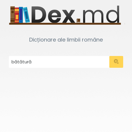
Dicționare ale limbii române