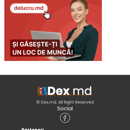
© Dex.md. All Right Reserved
Social
Parteneri