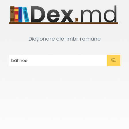
Dicționare ale limbii române