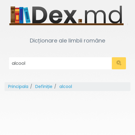
Dicționare ale limbii române
Principala
Definiție
alcool