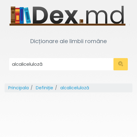
Dicționare ale limbii române
Principala
Definiție
alcaliceluloză