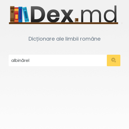
Dicționare ale limbii române