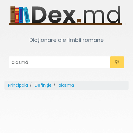
Dicționare ale limbii române
Principala
Definiție
aiasmă